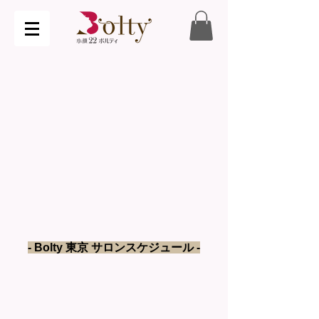
- Bolty 東京 サロンスケジュール -