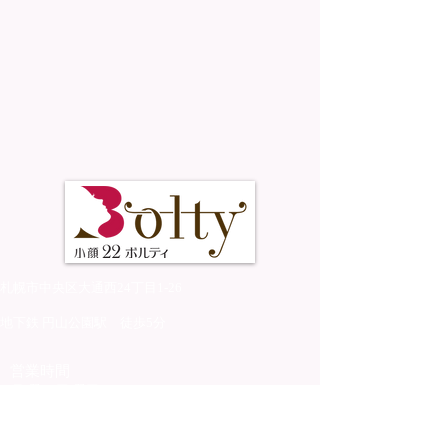
札幌市中央区大通西24丁目1-26
地下鉄 円山公園駅 徒歩5分
営業時間
月曜～日曜日：10:30〜23:00
​不定休