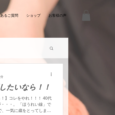
くあるご質問
ショップ
お客様の声
2分
したいなら！！
！】コレをやれ！！！ 40代
・・・。 「ほうれい線」で
で、一気に歳をとってしまい