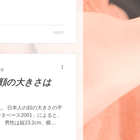
めにはこの「ほうれい線」を
2分
顔の大きさは
。 日本人の顔の大きさの平
タベース2001」によると、
m、 男性は縦23.2cm、横
芸能人やモデルを見てみると、平均